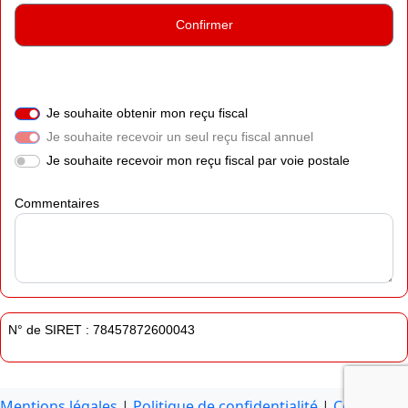
Confirmer
Je souhaite obtenir mon reçu fiscal
Je souhaite recevoir un seul reçu fiscal annuel
Je souhaite recevoir mon reçu fiscal par voie postale
Commentaires
N° de SIRET :
78457872600043
Mentions légales
|
Politique de confidentialité
|
Contactez-