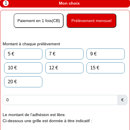
1
Mon choix
Paiement en 1 fois(CB)
Prélèvement mensuel
Montant à chaque prélèvement
5 €
7 €
9 €
10 €
12 €
15 €
20 €
€
Le montant de l’adhésion est libre.
Ci-dessous une grille est donnée à titre indicatif :