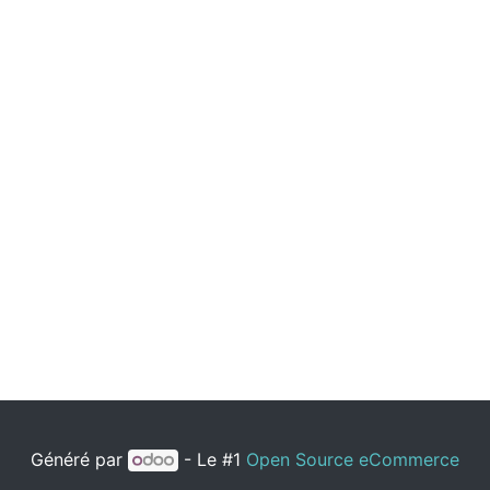
Généré par
- Le #1
Open Source eCommerce