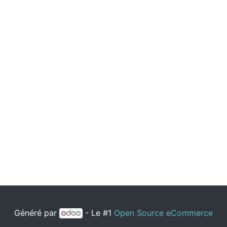
Généré par
- Le #1
Open Source eCommerce