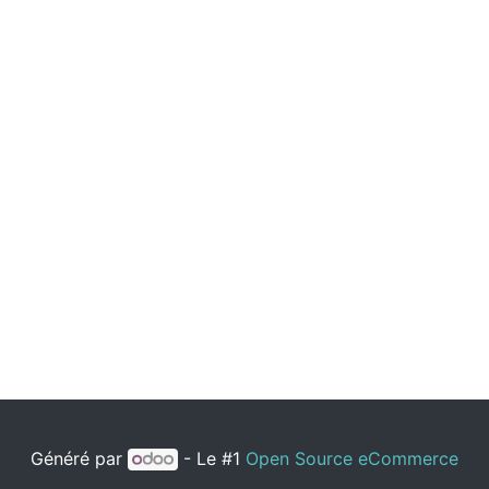
Généré par
- Le #1
Open Source eCommerce